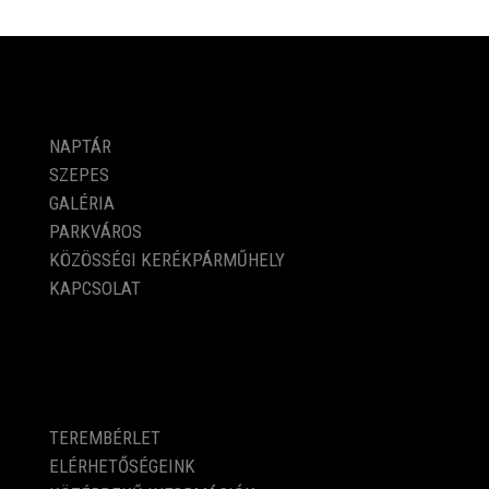
PROGRAMOK
NAPTÁR
SZEPES
GALÉRIA
PARKVÁROS
KÖZÖSSÉGI KERÉKPÁRMŰHELY
KAPCSOLAT
KÖZÉRDEKŰ ADATOK
TEREMBÉRLET
ELÉRHETŐSÉGEINK