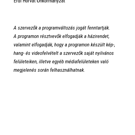
Érdi Horvát Önkormányzat
A szervezők a programváltozás jogát fenntartják.
A programon résztvevők elfogadják a házirendet,
valamint elfogadják, hogy a programon készült kép-,
hang- és videofelvételt a szervezők saját nyilvános
felületeiken, illetve egyéb médiafelületeken való
megjelenés során felhasználhatnak.