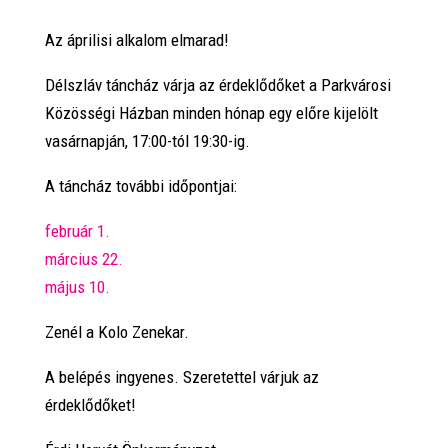
Az áprilisi alkalom elmarad!
Délszláv táncház várja az érdeklődőket a Parkvárosi
Közösségi Házban minden hónap egy előre kijelölt
vasárnapján, 17:00-tól 19:30-ig.
A táncház további időpontjai:
február 1.
március 22.
május 10.
Zenél a Kolo Zenekar.
A belépés ingyenes. Szeretettel várjuk az
érdeklődőket!