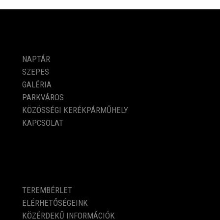
PROGRAMOK
NAPTÁR
SZEPES
GALÉRIA
PARKVÁROS
KÖZÖSSÉGI KERÉKPÁRMŰHELY
KAPCSOLAT
KÖZÉRDEKŰ ADATOK
TEREMBÉRLET
ELÉRHETŐSÉGEINK
KÖZÉRDEKŰ INFORMÁCIÓK