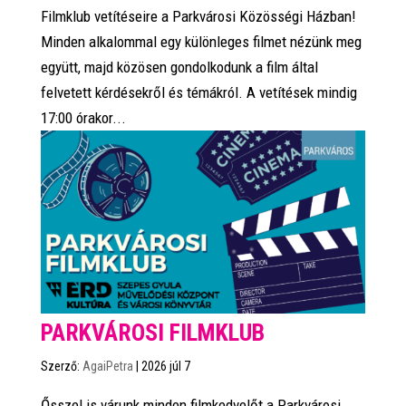
Filmklub vetítéseire a Parkvárosi Közösségi Házban!
Minden alkalommal egy különleges filmet nézünk meg
együtt, majd közösen gondolkodunk a film által
felvetett kérdésekről és témákról. A vetítések mindig
17:00 órakor...
PARKVÁROSI FILMKLUB
Szerző:
AgaiPetra
|
2026 júl 7
Ősszel is várunk minden filmkedvelőt a Parkvárosi