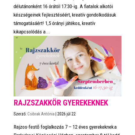
délutánonként 16 órától 17:30-ig. A fiatalok alkotói
készségeinek fejlesztéséért, kreatív gondolkodásuk
támogatásáért! 1,5 órányi játékos, kreatív
kikapcsolódás a...
RAJZSZAKKÖR GYEREKEKNEK
Szerző:
Csibrak Antónia
|
2026 júl 22
Rajzos-festő foglalkozás 7 – 12 éves gyerekeknek a