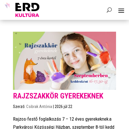
RAJZSZAKKÖR GYEREKEKNEK
Szerző:
Csibrak Antónia
|
2026 júl 22
Rajzos-festő foglalkozás 7 – 12 éves gyerekeknek a
Parkvárosi Közösségi Házban, szeptember 8-tól kedd