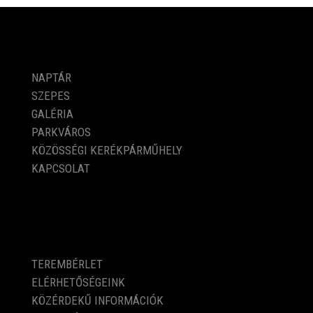
PROGRAMOK
NAPTÁR
SZEPES
GALÉRIA
PARKVÁROS
KÖZÖSSÉGI KERÉKPÁRMŰHELY
KAPCSOLAT
KÖZÉRDEKŰ ADATOK
TEREMBÉRLET
ELÉRHETŐSÉGEINK
KÖZÉRDEKŰ INFORMÁCIÓK