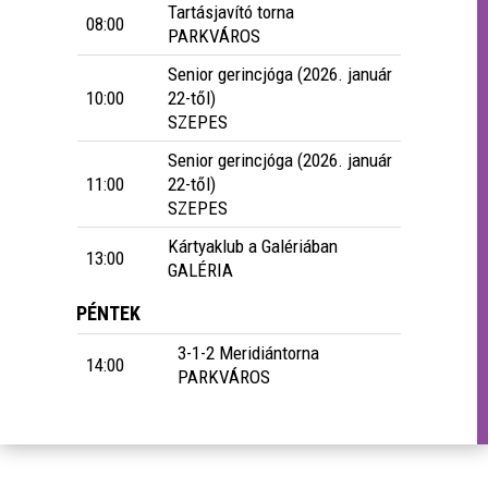
Tartásjavító torna
08:00
PARKVÁROS
Senior gerincjóga (2026. január
10:00
22-től)
SZEPES
Senior gerincjóga (2026. január
11:00
22-től)
SZEPES
Kártyaklub a Galériában
13:00
GALÉRIA
PÉNTEK
3-1-2 Meridiántorna
14:00
PARKVÁROS