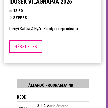
IDŐSEK VILÁGNAPJA 2026
13:30
SZEPES
Illényi Katica & Nyári Károly ünnepi műsora
RÉSZLETEK
ÁLLANDÓ PROGRAMJAINK
KEDD
3-1-2 Meridiántorna