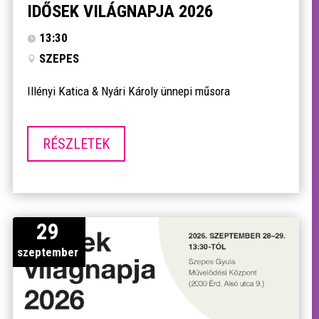
IDŐSEK VILÁGNAPJA 2026
13:30
SZEPES
Illényi Katica & Nyári Károly ünnepi műsora
RÉSZLETEK
29
szeptember