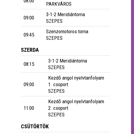
08:00
PARKVÁROS
3-1-2 Meridiántorna
09:00
SZEPES
Szenzomotoros torna
09:45
SZEPES
SZERDA
3-1-2 Meridiántorna
08:15
SZEPES
Kezdő angol nyelvtanfolyam
09:00
1. csoport
SZEPES
Kezdő angol nyelvtanfolyam
11:00
2. csoport
SZEPES
CSÜTÖRTÖK