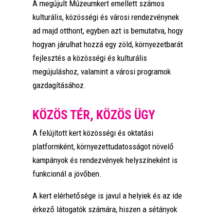
A megújult Múzeumkert emellett számos
kulturális, közösségi és városi rendezvénynek
ad majd otthont, egyben azt is bemutatva, hogy
hogyan járulhat hozzá egy zöld, környezetbarát
fejlesztés a közösségi és kulturális
megújuláshoz, valamint a városi programok
gazdagításához.
KÖZÖS TÉR, KÖZÖS ÜGY
A felújított kert közösségi és oktatási
platformként, környezettudatosságot növelő
kampányok és rendezvények helyszíneként is
funkcionál a jövőben.
A kert elérhetősége is javul a helyiek és az ide
érkező látogatók számára, hiszen a sétányok