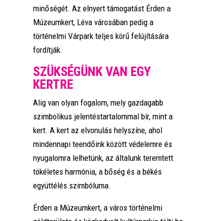
minőségét. Az elnyert támogatást Érden a
Múzeumkert, Léva városában pedig a
történelmi Várpark teljes körű felújítására
fordítják.
SZÜKSÉGÜNK VAN EGY
KERTRE
Alig van olyan fogalom, mely gazdagabb
szimbolikus jelentéstartalommal bír, mint a
kert. A kert az elvonulás helyszíne, ahol
mindennapi teendőink között védelemre és
nyugalomra lelhetünk, az általunk teremtett
tökéletes harmónia, a bőség és a békés
együttélés szimbóluma.
Érden a Múzeumkert, a város történelmi