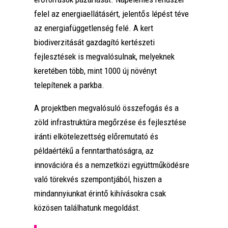
felel az energiaellátásért, jelentős lépést téve
az energiafüggetlenség felé. A kert
biodiverzitását gazdagító kertészeti
fejlesztések is megvalósulnak, melyeknek
keretében több, mint 1000 új növényt
telepítenek a parkba.
A projektben megvalósuló összefogás és a
zöld infrastruktúra megőrzése és fejlesztése
iránti elkötelezettség előremutató és
példaértékű a fenntarthatóságra, az
innovációra és a nemzetközi együttműködésre
való törekvés szempontjából, hiszen a
mindannyiunkat érintő kihívásokra csak
közösen találhatunk megoldást.