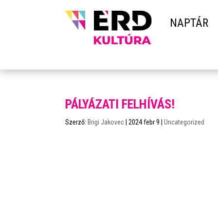
NAPTÁR
PÁLYÁZATI FELHÍVÁS!
Szerző:
Brigi Jakovec
|
2024 febr 9
|
Uncategorized