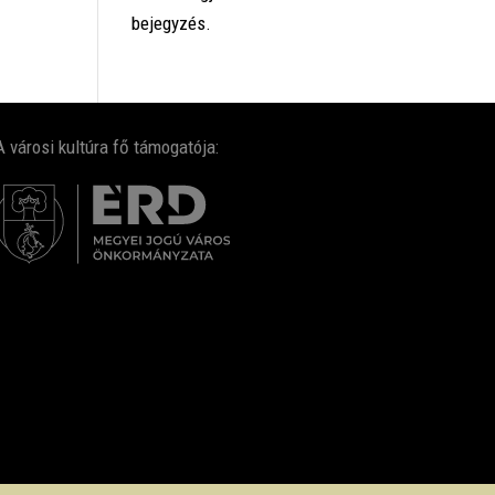
bejegyzés.
A városi kultúra fő támogatója: