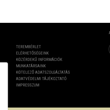
KÖZÉRDEKŰ ADATOK
TEREMBÉRLET
ELÉRHETŐSÉGEINK
KÖZÉRDEKŰ INFORMÁCIÓK
MUNKATÁRSAINK
KÖTELEZŐ ADATSZOLGÁLTATÁS
ADATVÉDELMI TÁJÉKOZTATÓ
IMPRESSZUM