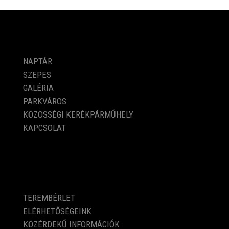
PROGRAMOK
NAPTÁR
SZEPES
GALÉRIA
PARKVÁROS
KÖZÖSSÉGI KERÉKPÁRMŰHELY
KAPCSOLAT
KÖZÉRDEKŰ ADATOK
TEREMBÉRLET
ELÉRHETŐSÉGEINK
KÖZÉRDEKŰ INFORMÁCIÓK