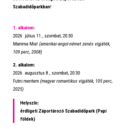
Szabadidőparkban
!
1. alkalom:
2026. július 11., szombat, 20:30
Mamma Mia!
(amerikai-angol-német zenés vígjáték,
109 perc, 2008)
2. alkalom:
2026. augusztus 8., szombat, 20:30
Futni mentem
(magyar romantikus vígjáték, 105 perc,
2025)
Helyszín:
érdligeti Záportározó Szabadidőpark (Papi
földek)