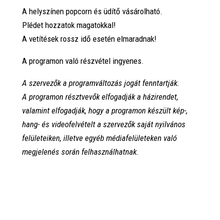
A helyszínen popcorn és üdítő vásárolható.
Plédet hozzatok magatokkal!
A vetítések rossz idő esetén elmaradnak!
A programon való részvétel ingyenes.
A szervezők a programváltozás jogát fenntartják.
A programon résztvevők elfogadják a házirendet,
valamint elfogadják, hogy a programon készült kép-,
hang- és videofelvételt a szervezők saját nyilvános
felületeiken, illetve egyéb médiafelületeken való
megjelenés során felhasználhatnak.